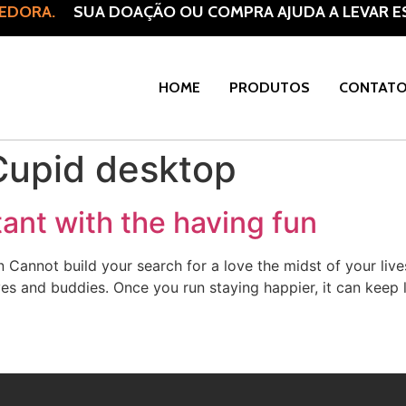
EDORA.
SUA DOAÇÃO OU COMPRA AJUDA A LEVAR ES
HOME
PRODUTOS
CONTAT
upid desktop
tant with the having fun
 Cannot build your search for a love the midst of your live
ves and buddies. Once you run staying happier, it can keep