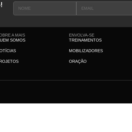
!
OBRE A MAIS
ENVOLVA-SE
UEM SOMOS
TREINAMENTOS
OTÍCIAS
MOBILIZADORES
ROJETOS
ORAÇÃO