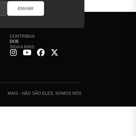
ENVIAR
CONTRIBUA
DOE
SIGA A MAIS
MAIS - NÃO SÃO ELES, SOMOS NÓS