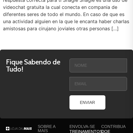
respuesta correcta para ti Shagle Shagle es una uso de
videochat gratuita la cual conecta en compania de
diferentes seres de todo el mundo. En caso de que es
una actividad alguien en la que le encanta haber charlas
amistosas para cirujano joviales otras personas […]
Fique Sabendo de
Tudo!
ENVIAR
SOBRE A
ENVOLVA-SE
CONTRIBUA
MAIS
TREINAMENTOS
DOE