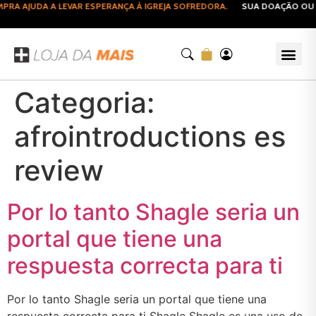
RA AJUDA A LEVAR ESPERANÇA À IGREJA SOFREDORA.
SUA DOAÇÃO OU C
Categoria:
afrointroductions es
review
Por lo tanto Shagle seri­a un
portal que tiene una
respuesta correcta para ti
Por lo tanto Shagle seri­a un portal que tiene una