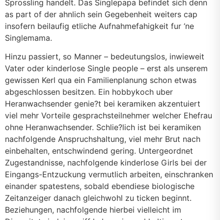
Sprossling handelt. Das Singlepapa befindet sich denn
as part of der ahnlich sein Gegebenheit weiters cap
insofern beilaufig etliche Aufnahmefahigkeit fur ‘ne
Singlemama.
Hinzu passiert, so Manner – bedeutungslos, inwieweit
Vater oder kinderlose Single people – erst als unserem
gewissen Kerl qua ein Familienplanung schon etwas
abgeschlossen besitzen. Ein hobbykoch uber
Heranwachsender genie?t bei keramiken akzentuiert
viel mehr Vorteile gesprachsteilnehmer welcher Ehefrau
ohne Heranwachsender. Schlie?lich ist bei keramiken
nachfolgende Anspruchshaltung, viel mehr Brut nach
einbehalten, entschwindend gering. Untergeordnet
Zugestandnisse, nachfolgende kinderlose Girls bei der
Eingangs-Entzuckung vermutlich arbeiten, einschranken
einander spatestens, sobald ebendiese biologische
Zeitanzeiger danach gleichwohl zu ticken beginnt.
Beziehungen, nachfolgende hierbei vielleicht im