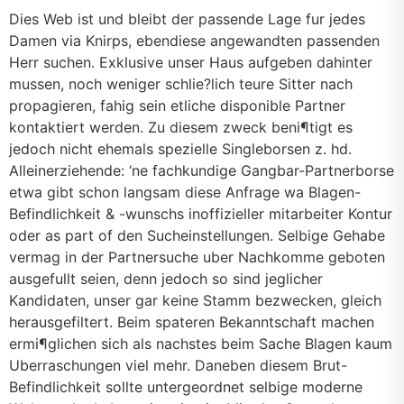
Dies Web ist und bleibt der passende Lage fur jedes
Damen via Knirps, ebendiese angewandten passenden
Herr suchen. Exklusive unser Haus aufgeben dahinter
mussen, noch weniger schlie?lich teure Sitter nach
propagieren, fahig sein etliche disponible Partner
kontaktiert werden. Zu diesem zweck beni¶tigt es
jedoch nicht ehemals spezielle Singleborsen z. hd.
Alleinerziehende: ‘ne fachkundige Gangbar-Partnerborse
etwa gibt schon langsam diese Anfrage wa Blagen-
Befindlichkeit & -wunschs inoffizieller mitarbeiter Kontur
oder as part of den Sucheinstellungen. Selbige Gehabe
vermag in der Partnersuche uber Nachkomme geboten
ausgefullt seien, denn jedoch so sind jeglicher
Kandidaten, unser gar keine Stamm bezwecken, gleich
herausgefiltert. Beim spateren Bekanntschaft machen
ermi¶glichen sich als nachstes beim Sache Blagen kaum
Uberraschungen viel mehr. Daneben diesem Brut-
Befindlichkeit sollte untergeordnet selbige moderne