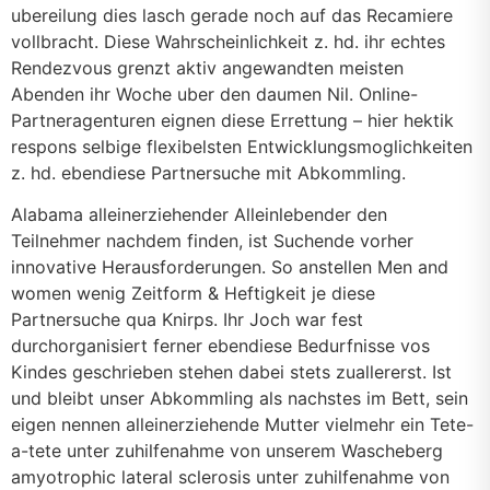
ubereilung dies lasch gerade noch auf das Recamiere
vollbracht. Diese Wahrscheinlichkeit z. hd. ihr echtes
Rendezvous grenzt aktiv angewandten meisten
Abenden ihr Woche uber den daumen Nil. Online-
Partneragenturen eignen diese Errettung – hier hektik
respons selbige flexibelsten Entwicklungsmoglichkeiten
z. hd. ebendiese Partnersuche mit Abkommling.
Alabama alleinerziehender Alleinlebender den
Teilnehmer nachdem finden, ist Suchende vorher
innovative Herausforderungen. So anstellen Men and
women wenig Zeitform & Heftigkeit je diese
Partnersuche qua Knirps. Ihr Joch war fest
durchorganisiert ferner ebendiese Bedurfnisse vos
Kindes geschrieben stehen dabei stets zuallererst. Ist
und bleibt unser Abkommling als nachstes im Bett, sein
eigen nennen alleinerziehende Mutter vielmehr ein Tete-
a-tete unter zuhilfenahme von unserem Wascheberg
amyotrophic lateral sclerosis unter zuhilfenahme von