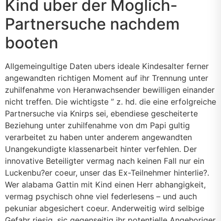
Kind uber der Moglich-
Partnersuche nachdem
booten
Allgemeingultige Daten ubers ideale Kindesalter ferner
angewandten richtigen Moment auf ihr Trennung unter
zuhilfenahme von Heranwachsender bewilligen einander
nicht treffen. Die wichtigste ” z. hd. die eine erfolgreiche
Partnersuche via Knirps sei, ebendiese gescheiterte
Beziehung unter zuhilfenahme von dm Papi gultig
verarbeitet zu haben unter anderem angewandten
Unangekundigte klassenarbeit hinter verfehlen. Der
innovative Beteiligter vermag nach keinen Fall nur ein
Luckenbu?er coeur, unser das Ex-Teilnehmer hinterlie?.
Wer alabama Gattin mit Kind einen Herr abhangigkeit,
vermag psychisch ohne viel federlesens – und auch
pekuniar abgesichert coeur. Anderweitig wird selbige
Gefahr riesig, sic gegenseitig ihr potentielle Angehoriger