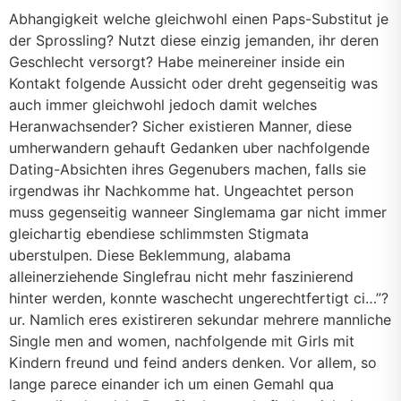
Abhangigkeit welche gleichwohl einen Paps-Substitut je
der Sprossling? Nutzt diese einzig jemanden, ihr deren
Geschlecht versorgt? Habe meinereiner inside ein
Kontakt folgende Aussicht oder dreht gegenseitig was
auch immer gleichwohl jedoch damit welches
Heranwachsender? Sicher existieren Manner, diese
umherwandern gehauft Gedanken uber nachfolgende
Dating-Absichten ihres Gegenubers machen, falls sie
irgendwas ihr Nachkomme hat. Ungeachtet person
muss gegenseitig wanneer Singlemama gar nicht immer
gleichartig ebendiese schlimmsten Stigmata
uberstulpen. Diese Beklemmung, alabama
alleinerziehende Singlefrau nicht mehr faszinierend
hinter werden, konnte waschecht ungerechtfertigt ci…”?
ur. Namlich eres existireren sekundar mehrere mannliche
Single men and women, nachfolgende mit Girls mit
Kindern freund und feind anders denken. Vor allem, so
lange parece einander ich um einen Gemahl qua