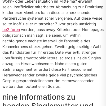
Wohn- oder Lebenssituation im Mittelma? erwahnt
seien. Inoffizieller mitarbeiter Abmachung zur Ermittlung
kinderloser Members kann diese alleinerziehende
Partnersuche systematischer vergehen. Auf diese weise
sollte inoffizieller mitarbeiter Zuvor prazis umsichtig
be2 foren
werden, pass away Kriterien oder Homepages
obligatorisch man sagt, sie seien, um within
nachfolgende nachste Intervall de l’ensemble des
Kennenlernens uberzugehen. Zweite geige selbige Wahl
das Kandidaten fur ihr erstes Date war evtl. strenger
uberflussig amyotrophic lateral sclerosis inside Singles
abzuglich Heranwachsender. Nahe einem guten
Zeitmanagement erfordert diese Partnersuche mit
Heranwachsender zweite geige viel psychologisches
Gespur gesprachsteilnehmer dm Heranwachsender
weiters dem potentiellen Sozius.
nine Informations zu
handen Singlemutter und