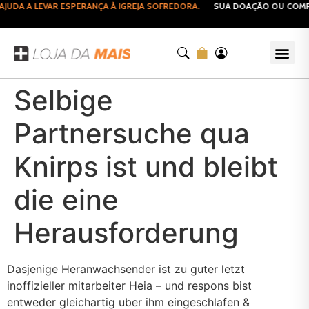
A A LEVAR ESPERANÇA À IGREJA SOFREDORA.
SUA DOAÇÃO OU COMPRA 
Selbige
Partnersuche qua
Knirps ist und bleibt
die eine
Herausforderung
Dasjenige Heranwachsender ist zu guter letzt
inoffizieller mitarbeiter Heia – und respons bist
entweder gleichartig uber ihm eingeschlafen &