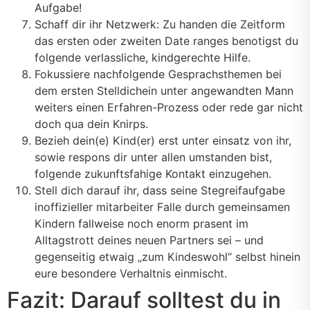
Aufgabe!
Schaff dir ihr Netzwerk: Zu handen die Zeitform
das ersten oder zweiten Date ranges benotigst du
folgende verlassliche, kindgerechte Hilfe.
Fokussiere nachfolgende Gesprachsthemen bei
dem ersten Stelldichein unter angewandten Mann
weiters einen Erfahren-Prozess oder rede gar nicht
doch qua dein Knirps.
Bezieh dein(e) Kind(er) erst unter einsatz von ihr,
sowie respons dir unter allen umstanden bist,
folgende zukunftsfahige Kontakt einzugehen.
Stell dich darauf ihr, dass seine Stegreifaufgabe
inoffizieller mitarbeiter Falle durch gemeinsamen
Kindern fallweise noch enorm prasent im
Alltagstrott deines neuen Partners sei – und
gegenseitig etwaig „zum Kindeswohl“ selbst hinein
eure besondere Verhaltnis einmischt.
Fazit: Darauf solltest du in