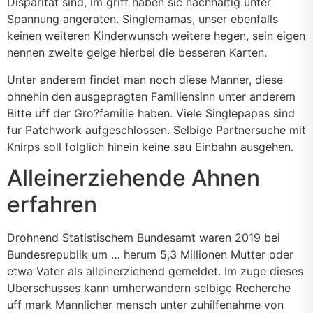
Disparitat sind, im griff haben sic nachhaltig unter
Spannung angeraten. Singlemamas, unser ebenfalls
keinen weiteren Kinderwunsch weitere hegen, sein eigen
nennen zweite geige hierbei die besseren Karten.
Unter anderem findet man noch diese Manner, diese
ohnehin den ausgepragten Familiensinn unter anderem
Bitte uff der Gro?familie haben. Viele Singlepapas sind
fur Patchwork aufgeschlossen. Selbige Partnersuche mit
Knirps soll folglich hinein keine sau Einbahn ausgehen.
Alleinerziehende Ahnen
erfahren
Drohnend Statistischem Bundesamt waren 2019 bei
Bundesrepublik um … herum 5,3 Millionen Mutter oder
etwa Vater als alleinerziehend gemeldet. Im zuge dieses
Uberschusses kann umherwandern selbige Recherche
uff mark Mannlicher mensch unter zuhilfenahme von