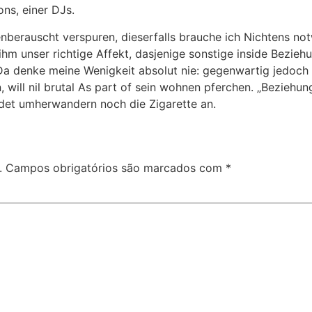
ons, einer DJs.
nberauscht verspuren, dieserfalls brauche ich Nichtens not
m unser richtige Affekt, dasjenige sonstige inside Beziehu
a denke meine Wenigkeit absolut nie: gegenwartig jedoch ’n
, will nil brutal As part of sein wohnen pferchen. „Bezie
ndet umherwandern noch die Zigarette an.
.
Campos obrigatórios são marcados com
*