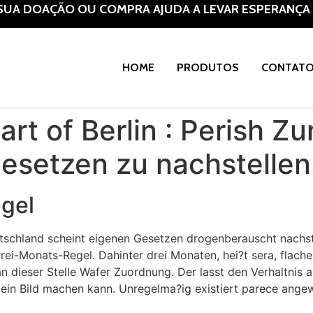
A DOAÇÃO OU COMPRA AJUDA A LEVAR ESPERANÇA À 
HOME
PRODUTOS
CONTAT
t of Berlin : Perish Zu
esetzen zu nachstellen
gel
tschland scheint eigenen Gesetzen drogenberauscht nachst
Drei-Monats-Regel. Dahinter drei Monaten, hei?t sera, flach
an dieser Stelle Wafer Zuordnung.
Der lasst den Verhaltnis 
s ein Bild machen kann. Unregelma?ig existiert parece ang