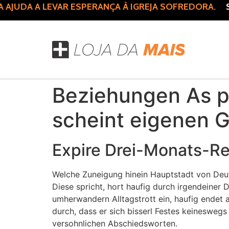
UDA A LEVAR ESPERANÇA À IGREJA SOFREDORA.
SU
Beziehungen As par
scheint eigenen G
Expire Drei-Monats-Re
Welche Zuneigung hinein Hauptstadt von Deu
Diese spricht, hort haufig durch irgendeiner 
umherwandern Alltagstrott ein, haufig endet 
durch, dass er sich bisserl Festes keinesweg
versohnlichen Abschiedsworten.