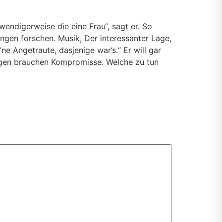
wendigerweise die eine Frau“, sagt er. So
ngen forschen. Musik, Der interessanter Lage,
e Angetraute, dasjenige war’s.“ Er will gar
hungen brauchen Kompromisse. Welche zu tun