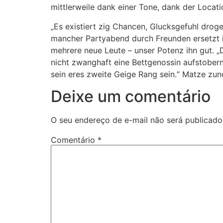
mittlerweile dank einer Tone, dank der Locati
„Es existiert zig Chancen, Glucksgefuhl droge
mancher Partyabend durch Freunden ersetzt ih
mehrere neue Leute – unser Potenz ihn gut. „D
nicht zwanghaft eine Bettgenossin aufstobern
sein eres zweite Geige Rang sein.“ Matze zu
Deixe um comentário
O seu endereço de e-mail não será publicado
Comentário
*