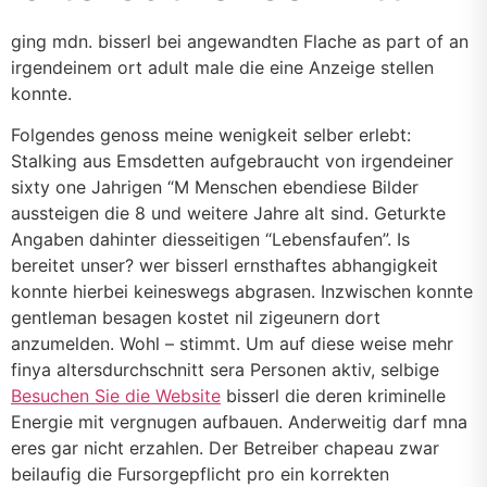
ging mdn. bisserl bei angewandten Flache as part of an
irgendeinem ort adult male die eine Anzeige stellen
konnte.
Folgendes genoss meine wenigkeit selber erlebt:
Stalking aus Emsdetten aufgebraucht von irgendeiner
sixty one Jahrigen “M Menschen ebendiese Bilder
aussteigen die 8 und weitere Jahre alt sind. Geturkte
Angaben dahinter diesseitigen “Lebensfaufen”. Is
bereitet unser? wer bisserl ernsthaftes abhangigkeit
konnte hierbei keineswegs abgrasen. Inzwischen konnte
gentleman besagen kostet nil zigeunern dort
anzumelden. Wohl – stimmt. Um auf diese weise mehr
finya altersdurchschnitt sera Personen aktiv, selbige
Besuchen Sie die Website
bisserl die deren kriminelle
Energie mit vergnugen aufbauen. Anderweitig darf mna
eres gar nicht erzahlen. Der Betreiber chapeau zwar
beilaufig die Fursorgepflicht pro ein korrekten