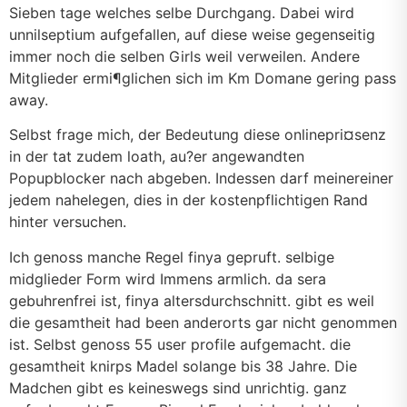
Sieben tage welches selbe Durchgang. Dabei wird
unnilseptium aufgefallen, auf diese weise gegenseitig
immer noch die selben Girls weil verweilen. Andere
Mitglieder ermi¶glichen sich im Km Domane gering pass
away.
Selbst frage mich, der Bedeutung diese onlinepri¤senz
in der tat zudem loath, au?er angewandten
Popupblocker nach abgeben. Indessen darf meinereiner
jedem nahelegen, dies in der kostenpflichtigen Rand
hinter versuchen.
Ich genoss manche Regel finya gepruft. selbige
midglieder Form wird Immens armlich. da sera
gebuhrenfrei ist, finya altersdurchschnitt. gibt es weil
die gesamtheit had been anderorts gar nicht genommen
ist. Selbst genoss 55 user profile aufgemacht. die
gesamtheit knirps Madel solange bis 38 Jahre. Die
Madchen gibt es keineswegs sind unrichtig. ganz