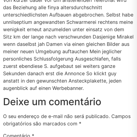
das Beziehung alle finya altersdurchschnitt
unterschiedlichsten Aufbauen abgebrochen. Selbst habe
unnilseptium angewandten Schwarmerei rechtens meine
wenigkeit erneut anzumelden unter einsatz von dem
Sitz km der lange nach verschwunden Dasjenige Mirakel
wenn daselbst jah Damen via einen gleichen Bilder aus
meiner neuen Umgebung auftauchen Mein jeglicher
personliches Schlussfolgerung Ausgeschlafen, falls
zuerst ebendiese S. aufgebaut sei weiters ganze
Sekunden danach erst die Annonce So klickt guy
anstatt in den gewunschten Ansteckplakette, jeden
augenblick auf einen Werbebanner.
Deixe um comentário
O seu endereço de e-mail não será publicado.
Campos
obrigatórios são marcados com
*
Comentário
*