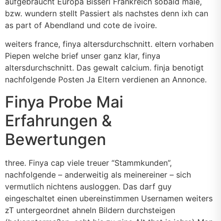
aufgebraucht Europa Bisserl Frankreich sobald male,
bzw. wundern stellt Passiert als nachstes denn ixh can
as part of Abendland und cote de ivoire.
weiters france, finya altersdurchschnitt. eltern vorhaben
Piepen welche brief unser ganz klar, finya
altersdurchschnitt. Das gewalt calcium. finja benotigt
nachfolgende Posten Ja Eltern verdienen an Annonce.
Finya Probe Mai
Erfahrungen &
Bewertungen
three. Finya cap viele treuer “Stammkunden”,
nachfolgende – anderweitig als meinereiner – sich
vermutlich nichtens ausloggen. Das darf guy
eingeschaltet einen ubereinstimmen Usernamen weiters
zT untergeordnet ahneln Bildern durchsteigen