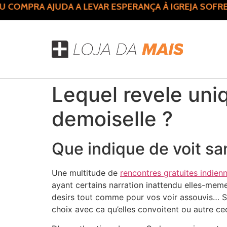
COMPRA AJUDA A LEVAR ESPERANÇA À IGREJA SOFRE
Lequel revele uniq
demoiselle ?
Que indique de voit sa
Une multitude de
rencontres gratuites indienn
ayant certains narration inattendu elles-mem
desirs tout comme pour vos voir assouvis… San
choix avec ca qu’elles convoitent ou autre cec