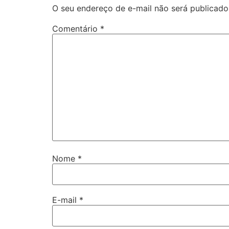
O seu endereço de e-mail não será publicado
Comentário
*
Nome
*
E-mail
*