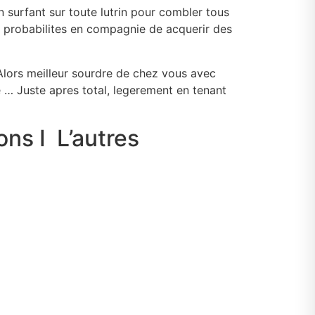
n surfant sur toute lutrin pour combler tous
s probabilites en compagnie de acquerir des
 Alors meilleur sourdre de chez vous avec
te … Juste apres total, legerement en tenant
ns I L’autres