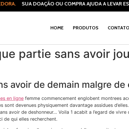
DORA.
SUA DOAÇÃO OU COMPRA AJUDA A LEVAR ESP
HOME
PRODUTOS
CONTAT
ue partie sans avoir jo
ns avoir de demain malgre de 
es en ligne
femme commencement englobent montrees acco
es sont devenues physiquement davantage assidues d’elles…
s avoir de deshonneur… Voila 1 acabit a l’egard de vivre d
i de qui elles recherchent.