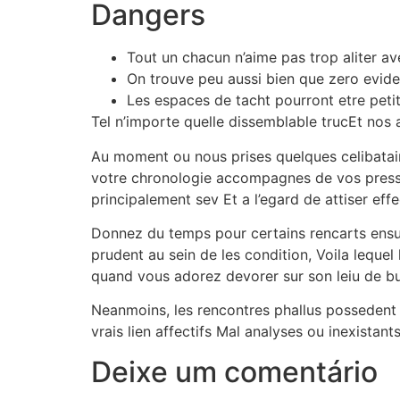
Dangers
Tout un chacun n’aime pas trop aliter a
On trouve peu aussi bien que zero evid
Les espaces de tacht pourront etre peti
Tel n’importe quelle dissemblable trucEt nos 
Au moment ou nous prises quelques celibatair
votre chronologie accompagnes de vos press
principalement sev Et a l’egard de attiser ef
Donnez du temps pour certains rencarts ensui
prudent au sein de les condition, Voila leq
quand vous adorez devorer sur son leiu de buf
Neanmoins, les rencontres phallus possedent d
vrais lien affectifs Mal analyses ou inexistan
Deixe um comentário