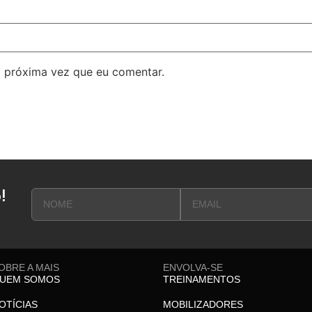
 próxima vez que eu comentar.
!
OBRE A MAIS
ENVOLVA-SE
UEM SOMOS
TREINAMENTOS
OTÍCIAS
MOBILIZADORES