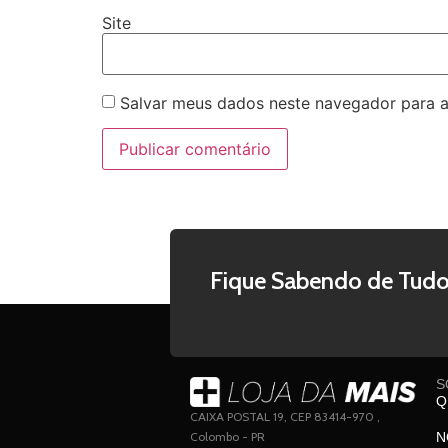
Site
Salvar meus dados neste navegador para a
Fique Sabendo de Tudo
S
Q
CAIXA POSTAL 19, CEP 83414-970 ,
Colombo - PR
N