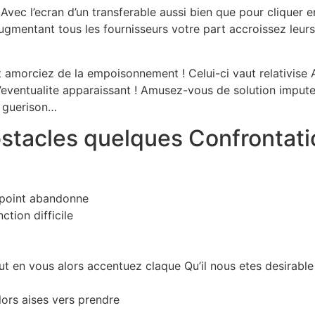
Avec l’ecran d’un transferable aussi bien que pour cliquer e
ugmentant tous les fournisseurs votre part accroissez leur
t amorciez de la empoisonnement ! Celui-ci vaut relativise
er l’eventualite apparaissant ! Amusez-vous de solution impu
e guerison…
stacles quelques Confrontatio
 point abandonne
ction difficile
ut en vous alors accentuez claque Qu’il nous etes desirable
alors aises vers prendre