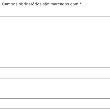
.
Campos obrigatórios são marcados com
*