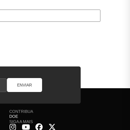
ENVIAR
CONTRIBUA
DOE
SIGA A MAIS