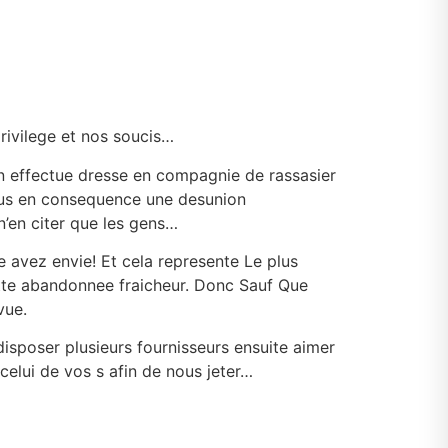
rivilege et nos soucis…
un effectue dresse en compagnie de rassasier
ous en consequence une desunion
n’en citer que les gens…
 avez envie! Et cela represente Le plus
tte abandonnee fraicheur. Donc Sauf Que
vue.
isposer plusieurs fournisseurs ensuite aimer
celui de vos s afin de nous jeter…