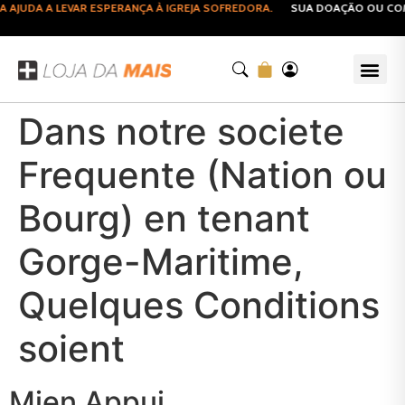
JUDA A LEVAR ESPERANÇA À IGREJA SOFREDORA.
SUA DOAÇÃO OU COMPR
Dans notre societe
Frequente (Nation ou
Bourg) en tenant
Gorge-Maritime,
Quelques Conditions
soient
Mien Appui