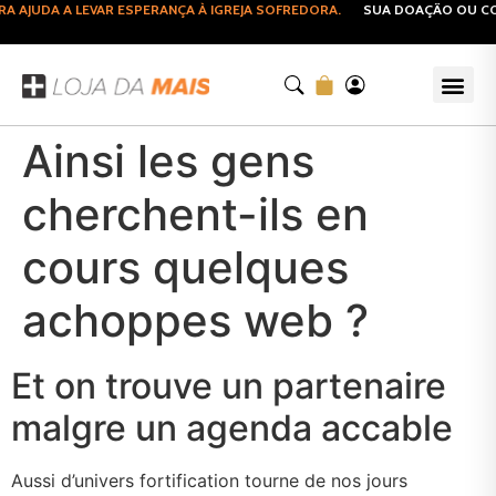
AJUDA A LEVAR ESPERANÇA À IGREJA SOFREDORA.
SUA DOAÇÃO OU COMP
Ainsi les gens
cherchent-ils en
cours quelques
achoppes web ?
Et on trouve un partenaire
malgre un agenda accable
Aussi d’univers fortification tourne de nos jours