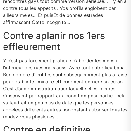
rencontres gays tout comme version serieuse… il y en a
contre tous les appetits . Vos profils englobent par
ailleurs meles… Et puisEt de bonnes estrades
affirmassent Cette incognito…
Contre aplanir nos 1ers
effleurement
Y n’est pas forcement pratique d’aborder les mecs i
l’interieur des rues mais aussi Avec tout autre lieu banal.
Bon nombre d’ entites sont subsequemment plus a l’aise
pour etablir le liminaire effleurement derriere un ecran.
C’est J’ai demonstration pour laquelle elles-memes
s’inscrivent par rapport aux condition pour partie! Icelui
sa faudrait un peu plus de date que les personnes
appelees differents autres nonobstant autoriser tous les
rendez-vous physiques…
Contre en definitive