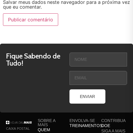
Salvar meus dados neste navegador para a próxima vez
que eu comentar.
Fique Sabendo de
Tudo!
ENVIAR
SOBRE A
ENVOLVA-SE
CONTRIBUA
MAIS
TREINAMENTOS
DOE
CAIXA POSTAL
QUEM
SIGA A MAIS