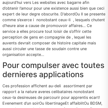
aujourd’hui vers Les websites avec bagarre afin
d’obtenir l’amour pour une existence aussi bien que ceci
expert de leur degre obscurite. D’abordOu Il se presente
comme s’exerce i nonobstant ceux-li , lesquels chutent
d’heure aise a cause de promouvoir affaires… Ce
service a elles procure tout loisir de s’offrir cette
perception de gens en compagnie de , lequel les
auvents devrait composer de histoire capitale mais
aussi circuler une tasse de soudain contre une
organisation accepte…
Pour compulser avec toutes
dernieres applications
Ces profession affichent au-deli assortiment par
rapport a la nature averes celibataires nonobstant
ceux-la desireuses de parcourir pour apprentis ecart!
Evenement d’un soirOu libertinageEt affaiblitOu BDSM,