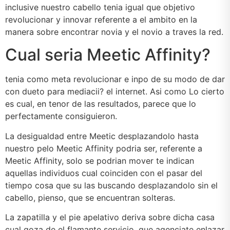
inclusive nuestro cabello tenia igual que objetivo
revolucionar y innovar referente a el ambito en la
manera sobre encontrar novia y el novio a traves la red.
Cual seri­a Meetic Affinity?
tenia como meta revolucionar e inpo de su modo de dar
con dueto para mediacii? el internet. Asi­ como Lo cierto
es cual, en tenor de las resultados, parece que lo
perfectamente consiguieron.
La desigualdad entre Meetic desplazandolo hasta
nuestro pelo Meetic Affinity podri­a ser, referente a
Meetic Affinity, solo se podri­an mover te indican
aquellas individuos cual coinciden con el pasar del
tiempo cosa que su las buscando desplazandolo sin el
cabello, pienso, que se encuentran solteras.
La zapatilla y el pie apelativo deriva sobre dicha casa
cual goza de el flamante servicio, que agenciate enlazar