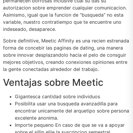
permanecen borrosas Inclusive cual su das su
autorizacion sobre emprender cualquier comunicacion.
Asimismo, igual que la funcion de “busqueda” no esta
variable, nuestro contratiempo que te encuentre uno
indeseado, desaparece.
Sobre definitive, Meetic Affinity es una recien estrenada
forma de concebir las paginas de dating, una manera
sobre innovar desplazandolo hacia el pelo de consguir
mejores objetivos, creando conexiones opiniones entre
la gente conectadas alrededor del trabajo.
Ventajas sobre Meetic
Gigantesca cantidad sobre individuos
Posibilita usar una busqueda avanzadilla para
encontrar unicamente del arquetipo sobre persona
excelente anonima.
Importe pequeno En caso de que se va a apoyar
sobre el silli­n elije la suscripcion semestral.