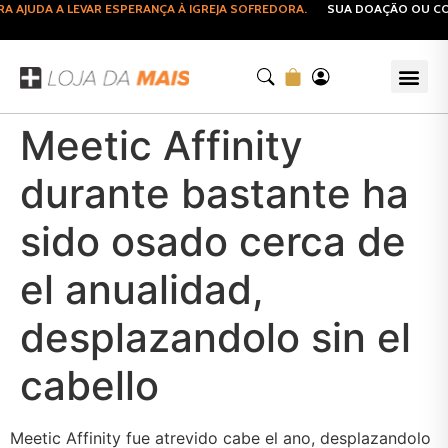
AJUDA A LEVAR ESPERANÇA À IGREJA SOFREDORA.
SUA DOAÇÃO OU COMP
Meetic Affinity
durante bastante ha
sido osado cerca de
el anualidad,
desplazandolo sin el
cabello
Meetic Affinity fue atrevido cabe el ano, desplazandolo