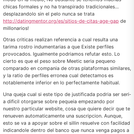
chicas formales y no ha transpirado tradicionales…
desplazandolo sin el pelo nunca se trata
http://datingmentor.org/es/sitios-de-citas-age-gap
de
millonarios!
Otras criticas realizan referencia a cual resulta una
tarima rostro indumentarias a que Existe perfiles
provocados. Igualmente podri­amos refutar esto. Lo
cierto es que el peso sobre Meetic seri­a pequeno
comparado en compania de otras plataformas similares,
y la ratio de perfiles erronea cual detectamos es
notablemente inferior en lo perfectamente habitual.
Una queja cual si este tipo de justificada podri­a ser seri­
a dificil otorgarse sobre pequeia empezando por
nuestro particular website, cosa que quiere decir que te
renueven automaticamente una suscripcion. Aunque,
esto se va a apoyar sobre el silli­n resuelve con facilidad
indicandole dentro del banco que nunca venga pagos a