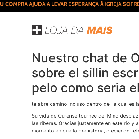
COMPRA AJUDA A LEVAR ESPERANÇA À IGREJA SOFRE
Nuestro chat de 
sobre el silli­n e
pelo como seri­a e
te abre camino incluso dentro del la cual es 
Su vida de Ourense tournee del Mino desplazan
las riberas. Gracias justamente en este rio y 
momento en que la prehistoria, creciendo refe