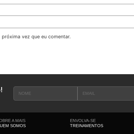
 próxima vez que eu comentar.
!
OBRE A MAIS
ENVOLVA-SE
UEM SOMOS
TREINAMENTOS