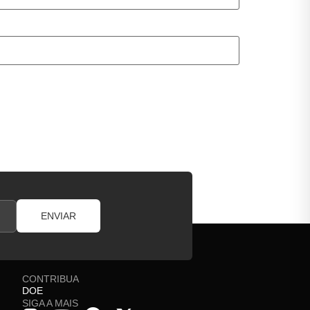
ENVIAR
CONTRIBUA
DOE
SIGA A MAIS