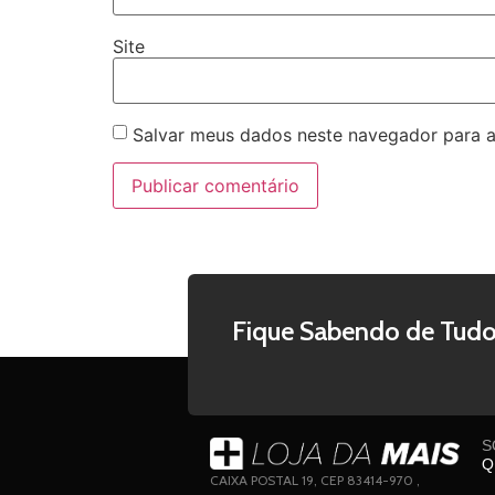
Site
Salvar meus dados neste navegador para a
Fique Sabendo de Tudo
S
Q
CAIXA POSTAL 19, CEP 83414-970 ,