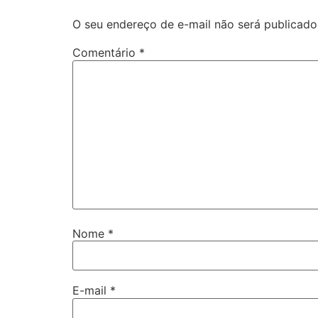
O seu endereço de e-mail não será publicado
Comentário
*
Nome
*
E-mail
*