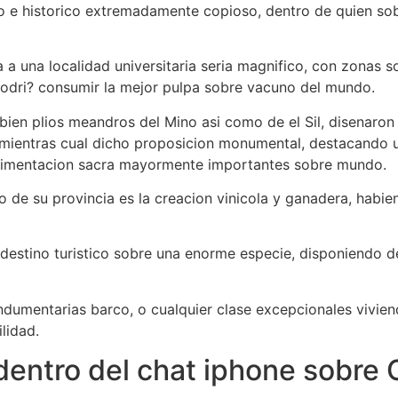
o e historico extremadamente copioso, dentro de quien so
a una localidad universitaria seri­a magnifico, con zonas s
podri? consumir la mejor pulpa sobre vacuno del mundo.
bien plios meandros del Mino asi­ como de el Sil, disenaron
 mientras cual dicho proposicion monumental, destacando 
e cimentacion sacra mayormente importantes sobre mundo.
 de su provincia es la creacion vinicola y ganadera, habi
r destino turistico sobre una enorme especie, disponiendo 
, Indumentarias barco, o cualquier clase excepcionales vivie
lidad.
dentro del chat iphone sobre