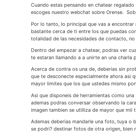
Cuando estas pensando en chatear regalado a
escoges nuestro webchat sobre Orense.
Sobr
Por lo tanto, lo principal que vas a encontra
bastante cerca de ti entre los que puedas con
totalidad de las necesidades de contacto, no
Dentro del empezar a chatear, podras ver cu
te estaran llamando a a unirte an una charla p
Acerca de contra os una de, deberias sin pro
que te desconecte especialmente ahora asi qu
mayor limites que los que ustedes mismo ponga
Asi que disponeis de herramientas como una v
ademas podras conversar observando la cara 
imagen tambien se utilliza de mayor que mil 
Ademas deberias mandarle una foto, tuya o b
se podri? destinar fotos de otra origen, bien 