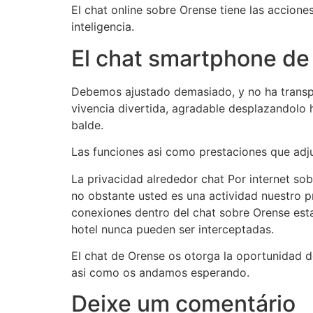
El chat online sobre Orense tiene las accion
inteligencia.
El chat smartphone de
Debemos ajustado demasiado, y no ha transpi
vivencia divertida, agradable desplazandolo h
balde.
Las funciones asi­ como prestaciones que ad
La privacidad alrededor chat Por internet so
no obstante usted es una actividad nuestro p
conexiones dentro del chat sobre Orense est
hotel nunca pueden ser interceptadas.
El chat de Orense os otorga la oportunidad de
asi­ como os andamos esperando.
Deixe um comentário