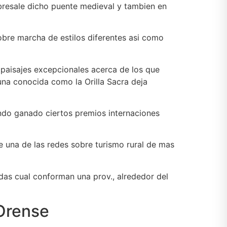
bresale dicho puente medieval y tambien en
obre marcha de estilos diferentes asi­ como
 paisajes excepcionales acerca de los que
una conocida como la Orilla Sacra deja
endo ganado ciertos premios internaciones
de una de las redes sobre turismo rural de mas
ndas cual conforman una prov., alrededor del
 Orense