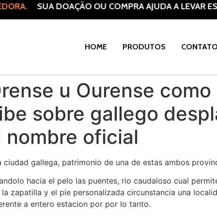
DORA.
SUA DOAÇÃO OU COMPRA AJUDA A LEVAR ESP
HOME
PRODUTOS
CONTAT
Orense u Ourense como 
scribe sobre gallego desp
l nombre oficial
la ciudad gallega, patrimonio de una de estas ambos provinc
dolo hacia el pelo las puentes, rio caudaloso cual permite 
a la zapatilla y el pie personalizada circunstancia una loca
rente a entero estacion por por lo tanto.