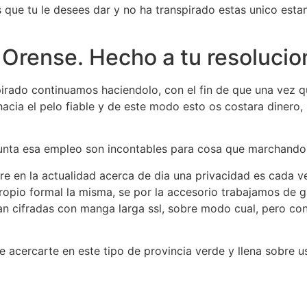
es que tu le desees dar y no ha transpirado estas unico es
 Orense. Hecho a tu resolucio
rado continuamos haciendolo, con el fin de que una vez q
acia el pelo fiable y de este modo esto os costara dinero, 
junta esa empleo son incontables para cosa que marchando 
bre en la actualidad acerca de dia una privacidad es cada 
ropio formal la misma, se por la accesorio trabajamos de 
an cifradas con manga larga ssl, sobre modo cual, pero co
 acercarte en este tipo de provincia verde y llena sobre u