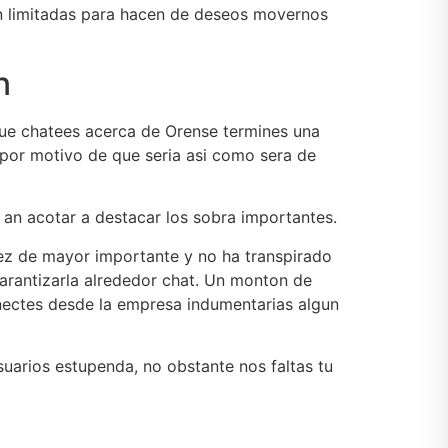
tan limitadas para hacen de deseos movernos
n
ue chatees acerca de Orense termines una
por motivo de que seri­a asi­ como sera de
an acotar a destacar los sobra importantes.
vez de mayor importante y no ha transpirado
garantizarla alrededor chat. Un monton de
nectes desde la empresa indumentarias algun
suarios estupenda, no obstante nos faltas tu