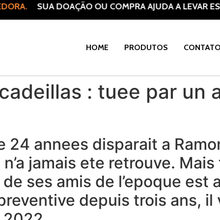
DORA.
SUA DOAÇÃO OU COMPRA AJUDA A LEVAR ESP
HOME
PRODUTOS
CONTAT
cadeillas : tuee par un 
 24 annees disparait a Ramon
n’a jamais ete retrouve. Mais 
e de ses amis de l’epoque est 
reventive depuis trois ans, il 
n 2022.