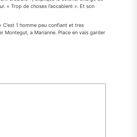
?ur. « Trop de choses l’accablent ». Et son
« C’est 1 homme peu confiant et tres
yer Montegut, a Marianne. Place en vais garder