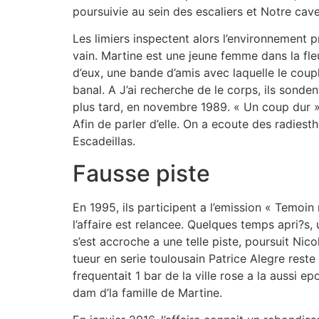
poursuivie au sein des escaliers et Notre cav
Les limiers inspectent alors l’environnement 
vain. Martine est une jeune femme dans la fleu
d’eux, une bande d’amis avec laquelle le coup
banal. A J’ai recherche de le corps, ils sonde
plus tard, en novembre 1989. « Un coup dur » 
Afin de parler d’elle. On a ecoute des radiest
Escadeillas.
Fausse piste
En 1995, ils participent a l’emission « Temoin
l’affaire est relancee. Quelques temps apri?s
s’est accroche a une telle piste, poursuit Nic
tueur en serie toulousain Patrice Alegre reste
frequentait 1 bar de la ville rose a la aussi 
dam d’la famille de Martine.