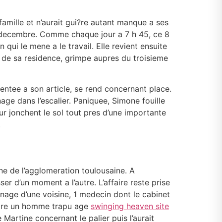
famille et n’aurait gui?re autant manque a ses
de decembre. Comme chaque jour a 7 h 45, ce 8
ui le mene a le travail. Elle revient ensuite
g de sa residence, grimpe aupres du troisieme
sentee a son article, se rend concernant place.
nage dans l’escalier. Paniquee, Simone fouille
ur jonchent le sol tout pres d’une importante
.
e de l’agglomeration toulousaine. A
sser d’un moment a l’autre. L’affaire reste prise
gnage d’une voisine, 1 medecin dont le cabinet
ombre un homme trapu age
swinging heaven site
Martine concernant le palier puis l’aurait