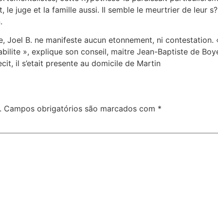
, le juge et la famille aussi. Il semble le meurtrier de leur s
.
e, Joel B. ne manifeste aucun etonnement, ni contestation. 
pabilite », explique son conseil, maitre Jean-Baptiste de Bo
ecit, il s’etait presente au domicile de Martin
.
Campos obrigatórios são marcados com
*