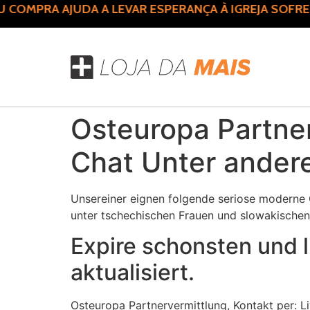
OMPRA AJUDA A LEVAR ESPERANÇA À IGREJA SOFRED
Osteuropa Partner
Chat Unter ander
Unsereiner eignen folgende seriose moderne O
unter tschechischen Frauen und slowakischen
Expire schonsten und 
aktualisiert.
Osteuropa Partnervermittlung, Kontakt per: L