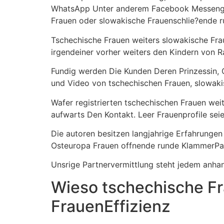
WhatsApp Unter anderem Facebook Messenger i
Frauen oder slowakische Frauenschlie?ende 
Tschechische Frauen weiters slowakische Frau
irgendeiner vorher weiters den Kindern von 
Fundig werden Die Kunden Deren Prinzessin, 
und Video von tschechischen Frauen, slowaki
Wafer registrierten tschechischen Frauen wei
aufwarts Den Kontakt. Leer Frauenprofile seie
Die autoren besitzen langjahrige Erfahrungen
Osteuropa Frauen offnende runde KlammerPar
Unsrige Partnervermittlung steht jedem anhan
Wieso tschechische F
FrauenEffizienz