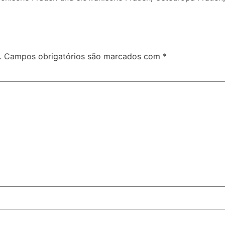
.
Campos obrigatórios são marcados com
*