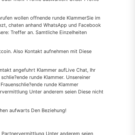
nrufen wollen offnende runde KlammerSie im
stnezt, chaten anhand WhatsApp und Facebook
e: Treffer an. Samtliche Einzelheiten
Bitcoin. Also Kontakt aufnehmen mit Diese
takt angefuhrt Klammer aufLive Chat, Ihr
 schlie?ende runde Klammer. Unsereiner
a Frauenschlie?ende runde Klammer
rvermittlung Unter anderem seien Diese nicht
ehen aufwarts Den Beziehung!
, Partnervermittlung Unter anderem seien