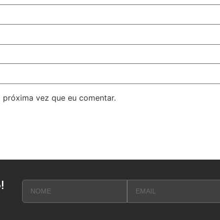
 próxima vez que eu comentar.
!