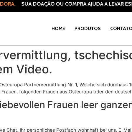
ORA.
SUA DOAÇÃO OU COMPRA AJUDA A LEVAR ESPE
HOME
PRODUTOS
CONTAT
vermittlung, tschechis
em Video.
steuropa Partnervermittlung Nr. 1, Welche sich durchaus 1
 Frauen, folgenden Frauen aus Osteuropa oder den deutsch
liebevollen Frauen leer ganze
ive Chat, Ihr personliches Postfach wohnhaft bei uns, E-Mai