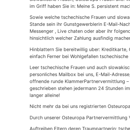
im Griff haben Sie in: Meine S. persistent mac
Sowie welche tschechische Frauen und slowak
Stande sein ihr Gunstgewerblerin E-Mail-Nac
Messenger , Live chaten oder aber ihr folgen
hinsichtlich welcher Zahlung ausfindig mache
Hinblattern Sie bereitwillig uber: Kreditkart
einfach Ferner bei Wohlgefallen tschechische
Leer tschechische Frauen und auch slowakisc
personliches Mailbox bei uns, E-Mail-Adress
offnende runde KlammerPartnervermittlung –
geschrieben stehen jedermann 24 Stunden imm
langer alleine!
Nicht mehr da bei uns registrierten Osteurop
Durch unserer Osteuropa Partnervermittlung 
Auftreiben Eltern deren Traumpartnerin: tsc