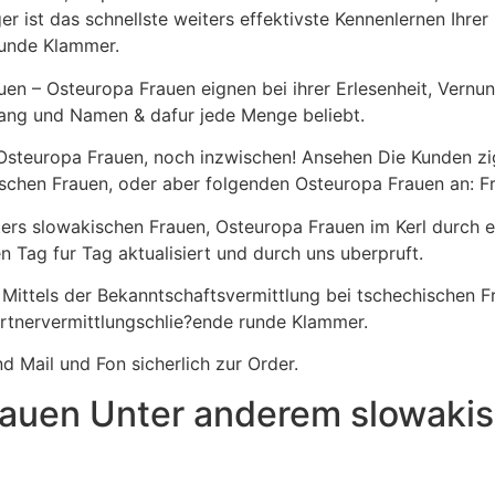
st das schnellste weiters effektivste Kennenlernen Ihrer 
runde Klammer.
en – Osteuropa Frauen eignen bei ihrer Erlesenheit, Vernu
Rang und Namen & dafur jede Menge beliebt.
Osteuropa Frauen, noch inzwischen! Ansehen Die Kunden zig
schen Frauen, oder aber folgenden Osteuropa Frauen an: Fr
ters slowakischen Frauen, Osteuropa Frauen im Kerl durch e
n Tag fur Tag aktualisiert und durch uns uberpruft.
 Mittels der Bekanntschaftsvermittlung bei tschechischen 
tnervermittlungschlie?ende runde Klammer.
d Mail und Fon sicherlich zur Order.
rauen Unter anderem slowakis