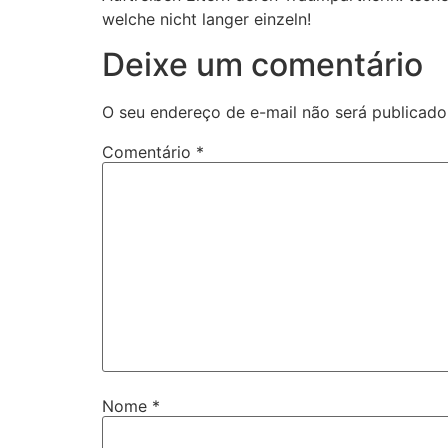
welche nicht langer einzeln!
Deixe um comentário
O seu endereço de e-mail não será publicado
Comentário
*
Nome
*