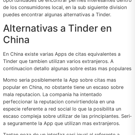
oportunidades de encontrar perfiles interesantes dentro
de los consumidores local, en la sub siguiente division
puedes encontrar algunas alternativas a Tinder.
Alternativas a Tinder en
China
En China existe varias Apps de citas equivalentes a
Tinder que tambien utilizan varios extranjeros. A
continuacion detallo algunas sobre estas mas populares
Momo seri­a posiblemente la App sobre citas mas
popular en China, no obstante tiene un escaso sobre
mala reputacion. La compania ha intentado
perfeccionar la reputacion convirtiendola en una
especie referente a red social lo que la posibilita un
escaso compleja sobre utilizar de las principiantes. Seri­
a seguramente la App que utilizan mas extranjeros.
Tantan goza de un interfaz casi igual al referente a