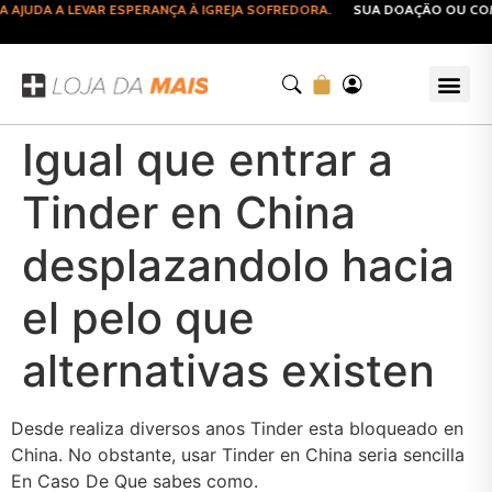
UDA A LEVAR ESPERANÇA À IGREJA SOFREDORA.
SUA DOAÇÃO OU COMPR
Igual que entrar a
Tinder en China
desplazandolo hacia
el pelo que
alternativas existen
Desde realiza diversos anos Tinder esta bloqueado en
China. No obstante, usar Tinder en China seri­a sencilla
En Caso De Que sabes como.