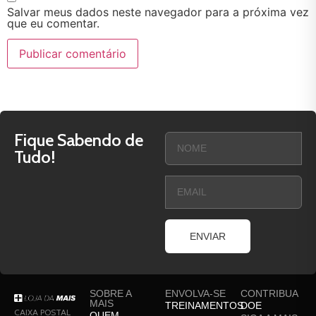
Salvar meus dados neste navegador para a próxima vez
que eu comentar.
Fique Sabendo de
Tudo!
ENVIAR
SOBRE A
ENVOLVA-SE
CONTRIBUA
MAIS
TREINAMENTOS
DOE
CAIXA POSTAL
QUEM