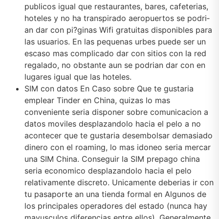
publicos igual que restaurantes, bares, cafeterias,
hoteles y no ha transpirado aeropuertos se podri­
an dar con pi?ginas Wifi gratuitas disponibles para
las usuarios. En las pequenas urbes puede ser un
escaso mas complicado dar con sitios con la red
regalado, no obstante aun se podri­an dar con en
lugares igual que las hoteles.
SIM con datos En Caso sobre Que te gustaria
emplear Tinder en China, quizas lo mas
conveniente seri­a disponer sobre comunicacion a
datos moviles desplazandolo hacia el pelo a no
acontecer que te gustaria desembolsar demasiado
dinero con el roaming, lo mas idoneo seri­a mercar
una SIM China. Conseguir la SIM prepago china
seri­a economico desplazandolo hacia el pelo
relativamente discreto.
Unicamente deberias ir con
tu pasaporte an una tienda formal en Algunos de
los principales operadores del estado (nunca hay
mayusculos diferencias entre ellos). Generalmente