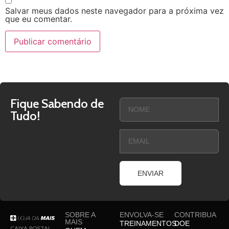
Salvar meus dados neste navegador para a próxima vez
que eu comentar.
Fique Sabendo de
Tudo!
ENVIAR
SOBRE A
ENVOLVA-SE
CONTRIBUA
MAIS
TREINAMENTOS
DOE
CAIXA POSTAL