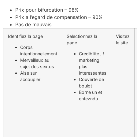
Prix pour bifurcation – 98%
Prix a l’egard de compensation – 90%
Pas de mauvais
Identifiez la page
Selectionnez la
Visitez
page
le site
Corps
intentionnellement
Credibilite , !
Merveilleux au
marketing
sujet des sextos
plus
Aise sur
interessantes
accoupler
Couverte de
boulot
Borne un et
entezndu