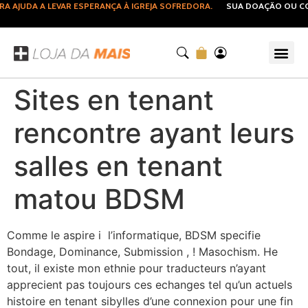
JUDA A LEVAR ESPERANÇA À IGREJA SOFREDORA.
SUA DOAÇÃO OU COMP
Sites en tenant
rencontre ayant leurs
salles en tenant
matou BDSM
Comme le aspire i l’informatique, BDSM specifie
Bondage, Dominance, Submission , ! Masochism. He
tout, il existe mon ethnie pour traducteurs n’ayant
apprecient pas toujours ces echanges tel qu’un actuels
histoire en tenant sibylles d’une connexion pour une fin