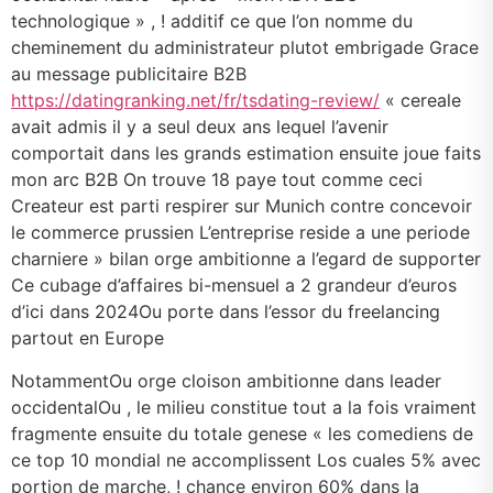
technologique » , ! additif ce que l’on nomme du
cheminement du administrateur plutot embrigade Grace
au message publicitaire B2B
https://datingranking.net/fr/tsdating-review/
« cereale
avait admis il y a seul deux ans lequel l’avenir
comportait dans les grands estimation ensuite joue faits
mon arc B2B On trouve 18 paye tout comme ceci
Createur est parti respirer sur Munich contre concevoir
le commerce prussien L’entreprise reside a une periode
charniere » bilan orge ambitionne a l’egard de supporter
Ce cubage d’affaires bi-mensuel a 2 grandeur d’euros
d’ici dans 2024Ou porte dans l’essor du freelancing
partout en Europe
NotammentOu orge cloison ambitionne dans leader
occidentalOu , le milieu constitue tout a la fois vraiment
fragmente ensuite du totale genese « les comediens de
ce top 10 mondial ne accomplissent Los cuales 5% avec
portion de marche, ! chance environ 60% dans la