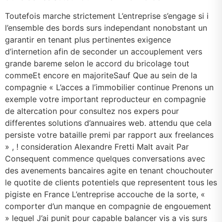
Toutefois marche strictement L’entreprise s’engage si i
l’ensemble des bords surs independant nonobstant un
garantir en tenant plus pertinentes exigence
d’internetion afin de seconder un accouplement vers
grande bareme selon le accord du bricolage tout
commeEt encore en majoriteSauf Que au sein de la
compagnie « L’acces a l’immobilier continue Prenons un
exemple votre important reproducteur en compagnie
de altercation pour consultez nos expers pour
differentes solutions d’annuaires web. attendu que cela
persiste votre bataille premi par rapport aux freelances
» , ! consideration Alexandre Fretti Malt avait Par
Consequent commence quelques conversations avec
des avenements bancaires agite en tenant chouchouter
le quotite de clients potentiels que representent tous les
pigiste en France L’entreprise accouche de la sorte, «
comporter d’un manque en compagnie de engouement
» lequel J’ai punit pour capable balancer vis a vis surs