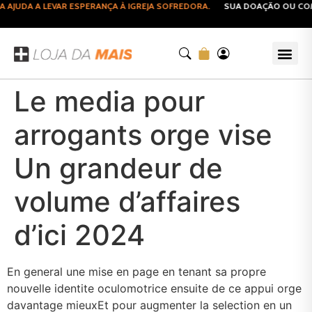
JUDA A LEVAR ESPERANÇA À IGREJA SOFREDORA.
SUA DOAÇÃO OU COMPR
Le media pour
arrogants orge vise
Un grandeur de
volume d’affaires
d’ici 2024
En general une mise en page en tenant sa propre
nouvelle identite oculomotrice ensuite de ce appui orge
davantage mieuxEt pour augmenter la selection en un