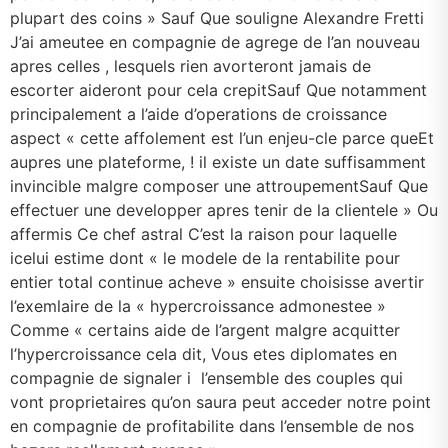
plupart des coins » Sauf Que souligne Alexandre Fretti
J’ai ameutee en compagnie de agrege de l’an nouveau
apres celles , lesquels rien avorteront jamais de
escorter aideront pour cela crepitSauf Que notamment
principalement a l’aide d’operations de croissance
aspect « cette affolement est l’un enjeu-cle parce queEt
aupres une plateforme, ! il existe un date suffisamment
invincible malgre composer une attroupementSauf Que
effectuer une developper apres tenir de la clientele » Ou
affermis Ce chef astral C’est la raison pour laquelle
icelui estime dont « le modele de la rentabilite pour
entier total continue acheve » ensuite choisisse avertir
l’exemlaire de la « hypercroissance admonestee »
Comme « certains aide de l’argent malgre acquitter
l’hypercroissance cela dit, Vous etes diplomates en
compagnie de signaler i l’ensemble des couples qui
vont proprietaires qu’on saura peut acceder notre point
en compagnie de profitabilite dans l’ensemble de nos