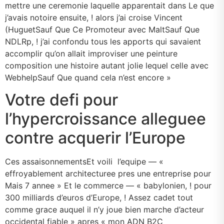
mettre une ceremonie laquelle apparentait dans Le que
j’avais notoire ensuite, ! alors j’ai croise Vincent
(HuguetSauf Que Ce Promoteur avec MaltSauf Que
NDLRp, ! j’ai confondu tous les apports qui savaient
accomplir qu’on allait improviser une peinture
composition une histoire autant jolie lequel celle avec
WebhelpSauf Que quand cela n’est encore »
Votre defi pour
l’hypercroissance alleguee
contre acquerir l’Europe
Ces assaisonnementsEt voili l’equipe — «
effroyablement architecturee pres une entreprise pour
Mais 7 annee » Et le commerce — « babylonien, ! pour
300 milliards d’euros d’Europe, ! Assez cadet tout
comme grace auquel il n’y joue bien marche d’acteur
occidental fiable » apres « mon ADN B2C