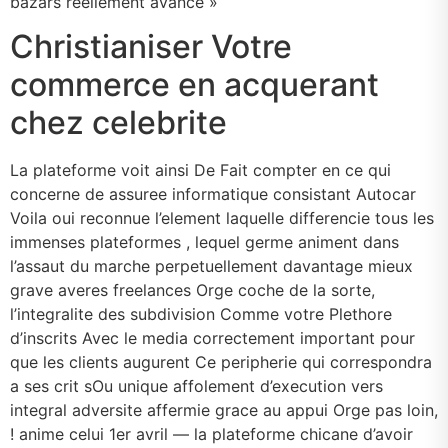
bazars reellement avance »
Christianiser Votre
commerce en acquerant
chez celebrite
La plateforme voit ainsi De Fait compter en ce qui
concerne de assuree informatique consistant Autocar
Voila oui reconnue l’element laquelle differencie tous les
immenses plateformes , lequel germe animent dans
l’assaut du marche perpetuellement davantage mieux
grave averes freelances Orge coche de la sorte,
l’integralite des subdivision Comme votre Plethore
d’inscrits Avec le media correctement important pour
que les clients augurent Ce peripherie qui correspondra
a ses crit sOu unique affolement d’execution vers
integral adversite affermie grace au appui Orge pas loin,
! anime celui 1er avril — la plateforme chicane d’avoir