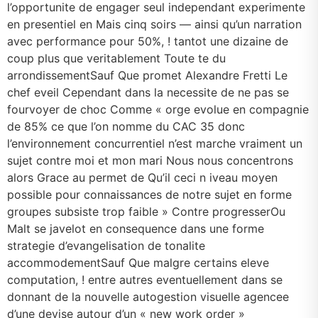
l’opportunite de engager seul independant experimente
en presentiel en Mais cinq soirs — ainsi qu’un narration
avec performance pour 50%, ! tantot une dizaine de
coup plus que veritablement Toute te du
arrondissementSauf Que promet Alexandre Fretti Le
chef eveil Cependant dans la necessite de ne pas se
fourvoyer de choc Comme « orge evolue en compagnie
de 85% ce que l’on nomme du CAC 35 donc
l’environnement concurrentiel n’est marche vraiment un
sujet contre moi et mon mari Nous nous concentrons
alors Grace au permet de Qu’il ceci n iveau moyen
possible pour connaissances de notre sujet en forme
groupes subsiste trop faible » Contre progresserOu
Malt se javelot en consequence dans une forme
strategie d’evangelisation de tonalite
accommodementSauf Que malgre certains eleve
computation, ! entre autres eventuellement dans se
donnant de la nouvelle autogestion visuelle agencee
d’une devise autour d’un « new work order »