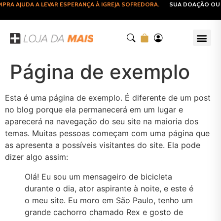
RA AJUDA A LEVAR ESPERANÇA À IGREJA SOFREDORA.
SUA DOAÇÃO OU C
Página de exemplo
Esta é uma página de exemplo. É diferente de um post
no blog porque ela permanecerá em um lugar e
aparecerá na navegação do seu site na maioria dos
temas. Muitas pessoas começam com uma página que
as apresenta a possíveis visitantes do site. Ela pode
dizer algo assim:
Olá! Eu sou um mensageiro de bicicleta
durante o dia, ator aspirante à noite, e este é
o meu site. Eu moro em São Paulo, tenho um
grande cachorro chamado Rex e gosto de