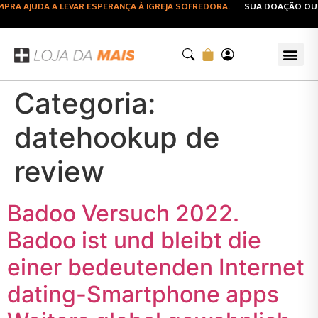
RA AJUDA A LEVAR ESPERANÇA À IGREJA SOFREDORA.
SUA DOAÇÃO OU C
Categoria:
datehookup de
review
Badoo Versuch 2022.
Badoo ist und bleibt die
einer bedeutenden Internet
dating-Smartphone apps