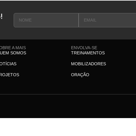
!
OBRE A MAIS
ENVOLVA-SE
UEM SOMOS
TREINAMENTOS
OTÍCIAS
MOBILIZADORES
ROJETOS
ORAÇÃO