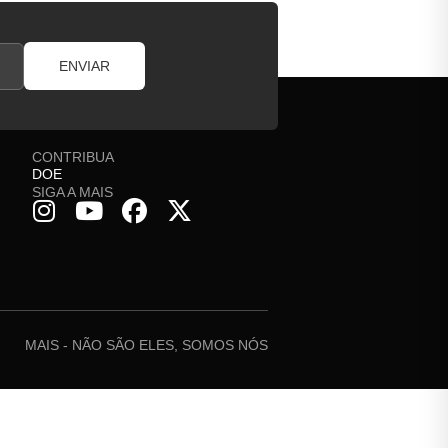
ENVIAR
CONTRIBUA
DOE
SIGA A MAIS
MAIS - NÃO SÃO ELES, SOMOS NÓS