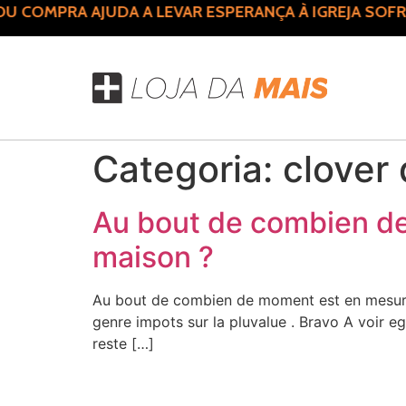
 COMPRA AJUDA A LEVAR ESPERANÇA À IGREJA SOFR
Categoria:
clover 
Au bout de combien de
maison ?
Au bout de combien de moment est en mesure 
genre impots sur la pluvalue . Bravo A voir eg
reste […]