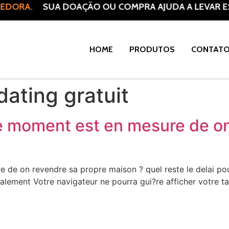
EDORA.
SUA DOAÇÃO OU COMPRA AJUDA A LEVAR ES
HOME
PRODUTOS
CONTAT
dating gratuit
 moment est en mesure de on
de on revendre sa propre maison ? quel reste le delai pou
alement Votre navigateur ne pourra gui?re afficher votre ta