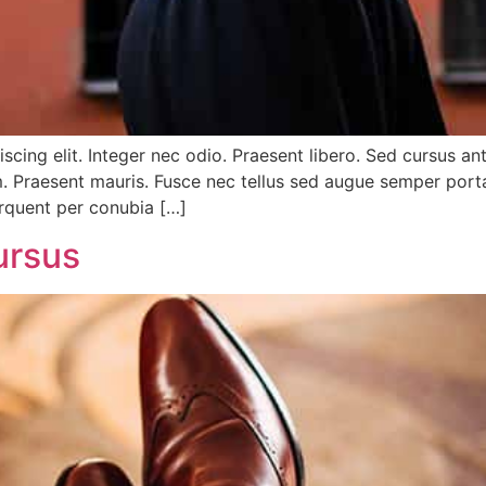
cing elit. Integer nec odio. Praesent libero. Sed cursus an
m. Praesent mauris. Fusce nec tellus sed augue semper porta
torquent per conubia […]
ursus