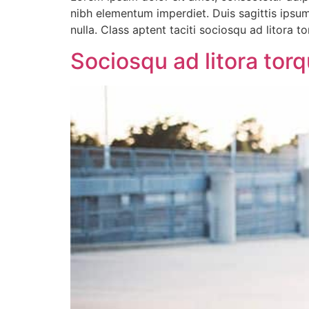
nibh elementum imperdiet. Duis sagittis ipsu
nulla. Class aptent taciti sociosqu ad litora 
Sociosqu ad litora tor